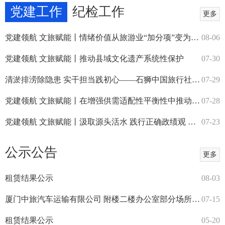
党建工作
纪检工作
更多
党建领航 文旅赋能丨情绪价值从旅游业“加分项”变为“必答...
08-06
党建领航 文旅赋能丨推动县域文化遗产系统性保护
07-30
清淤排涝除隐患 实干担当践初心——石狮中国旅行社党支部
07-29
党建领航 文旅赋能丨在增强供需适配性平衡性中推动高质量发...
07-28
党建领航 文旅赋能丨汲取源头活水 践行正确政绩观 福建这...
07-23
公示公告
更多
租赁结果公示
08-03
厦门中旅汽车运输有限公司 附楼二楼办公室部分场所招租公告
07-15
租赁结果公示
05-20