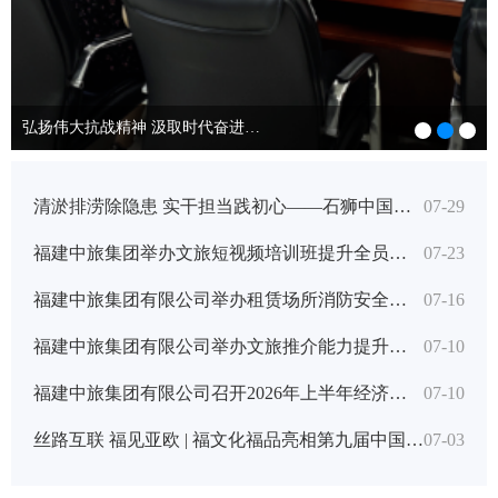
弘扬伟大抗战精神 汲取时代奋进力量---福建中旅集团组织观看纪念中国人民抗日战争暨世界反法西斯战争胜利80周年大会直播
清淤排涝除隐患 实干担当践初心——石狮中国旅行社党支部
07-29
福建中旅集团举办文旅短视频培训班提升全员新媒体实战能力
07-23
福建中旅集团有限公司举办租赁场所消防安全专项培训
07-16
福建中旅集团有限公司举办文旅推介能力提升专题培训
07-10
福建中旅集团有限公司召开2026年上半年经济运行分析会
07-10
丝路互联 福见亚欧 | 福文化福品亮相第九届中国—亚欧博...
07-03