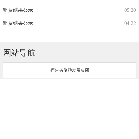
租赁结果公示
05-20
租赁结果公示
04-22
网站导航
福建省旅游发展集团
福建华闽实业（集团）有限公司
福建旅游投资运营集团有限公司
福建福旅房地产集团有限公司